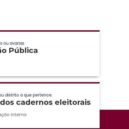
s ou avarias
ão Pública
ou distrito a que pertence
dos cadernos eleitorais
ação interna