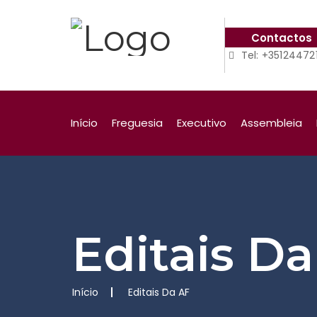
Contactos
Tel: +35124472
Início
Freguesia
Executivo
Assembleia
Editais D
Início
Editais Da AF