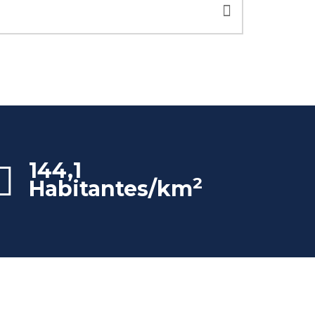
144,1
2
Habitantes/km