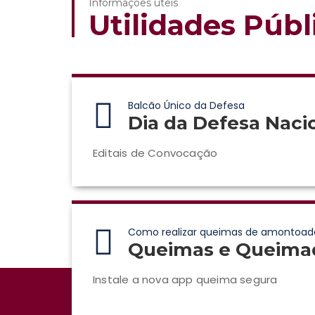
Informações úteis
Utilidades Públ
Balcão Único da Defesa
Dia da Defesa Naci
Editais de Convocação
Como realizar queimas de amontoad
Queimas e Queima
Instale a nova app queima segura