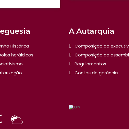
reguesia
A Autarquia
nha Histórica
Composição do executi
olos heráldicos
Composição da assembl
ciativismo
Regulamentos
aterização
Contas de gerência